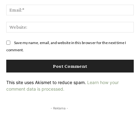
Ema
Web
Save my name, email, and website in this browser for the next time I
comment.
This site uses Akismet to reduce spam.
Learn how your
comment data is processed.
- Reklama -