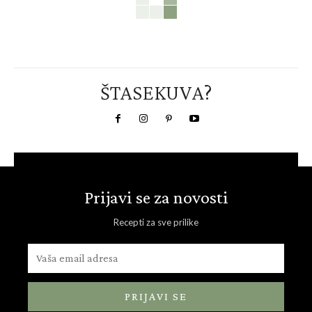
ŠTASEKUVA?
Prijavi se za novosti
Recepti za sve prilike
PRIJAVI SE