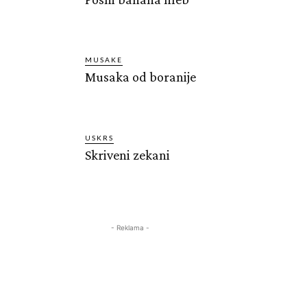
MUSAKE
Musaka od boranije
USKRS
Skriveni zekani
- Reklama -