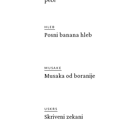
HLEB
Posni banana hleb
MUSAKE
Musaka od boranije
USKRS
Skriveni zekani