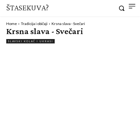
ŠTASEKUVA?
Home
Tradicija i običaji
Krsna slava - Svečari
Krsna slava - Svečari
SLAVSKI KOLAČ I UKRASI