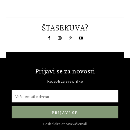
ŠTASEKUVA?
Prijavi se za novosti
Recepti za sve prilike
PRIJAVI SE
Poslati direktno na vaš email