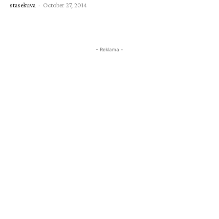
stasekuva
-
October 27, 2014
- Reklama -