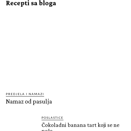
Recepti sa bloga
PREDJELA I NAMAZI
Namaz od pasulja
POSLASTICE
Čokoladni banana tart koji se ne
peče