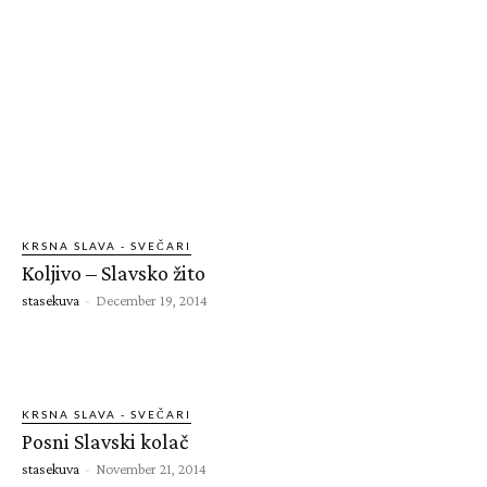
KRSNA SLAVA - SVEČARI
Koljivo – Slavsko žito
stasekuva
-
December 19, 2014
KRSNA SLAVA - SVEČARI
Posni Slavski kolač
stasekuva
-
November 21, 2014