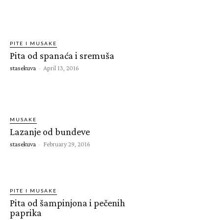
PITE I MUSAKE
Pita od spanaća i sremuša
stasekuva
-
April 13, 2016
MUSAKE
Lazanje od bundeve
stasekuva
-
February 29, 2016
PITE I MUSAKE
Pita od šampinjona i pečenih
paprika