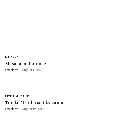
MUSAKE
Musaka od boranije
stasekuva
-
August 1, 2020
PITE I MUSAKE
Turska štrudla sa tikvicama
stasekuva
-
August 19, 2017