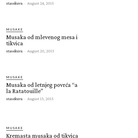
stasekuva
-
August 24, 2015
MUSAKE
Musaka od mlevenog mesa i
tikvica
stasekuva
-
August 20, 2015
MUSAKE
Musaka od letnjeg povrća “a
la Ratatouille”
stasekuva
-
August 13, 2015
MUSAKE
Kremasta musaka od tikvica