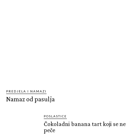
PREDJELA I NAMAZI
Namaz od pasulja
POSLASTICE
Čokoladni banana tart koji se ne
peče