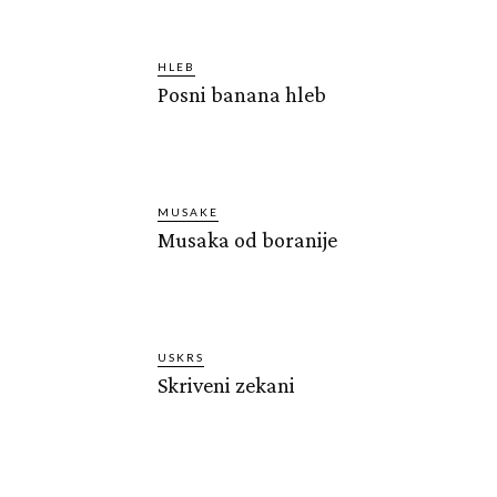
HLEB
Posni banana hleb
MUSAKE
Musaka od boranije
USKRS
Skriveni zekani