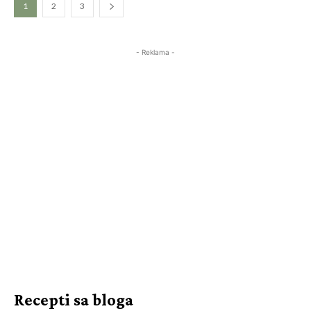
1
2
3
- Reklama -
Recepti sa bloga