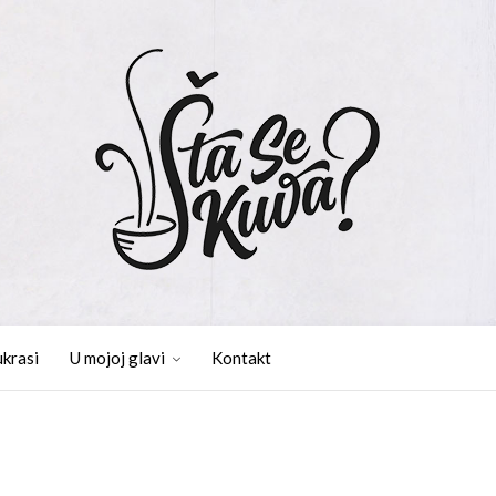
ukrasi
U mojoj glavi
Kontakt