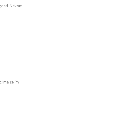
 gosti. Nekom
kojima želim