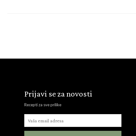
Prijavi se za novosti
Recepti za sve prilike