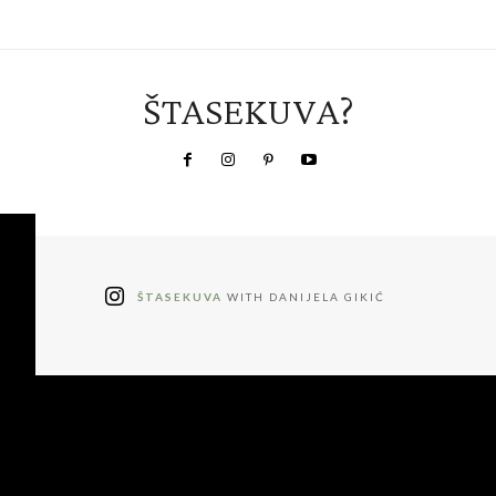
ŠTASEKUVA?
ŠTASEKUVA
WITH DANIJELA GIKIĆ