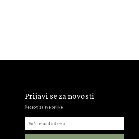
Prijavi se za novosti
Recepti za sve prilike