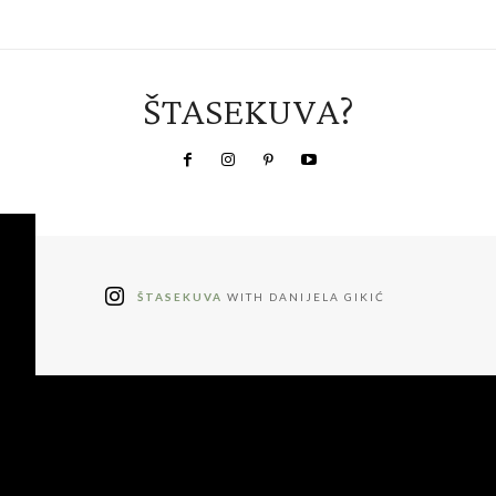
ŠTASEKUVA?
ŠTASEKUVA
WITH DANIJELA GIKIĆ