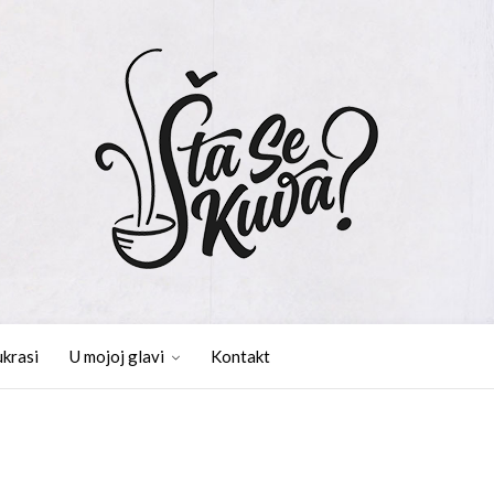
ukrasi
U mojoj glavi
Kontakt