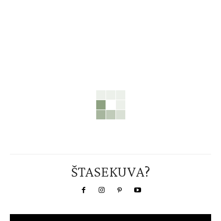
ŠTASEKUVA?