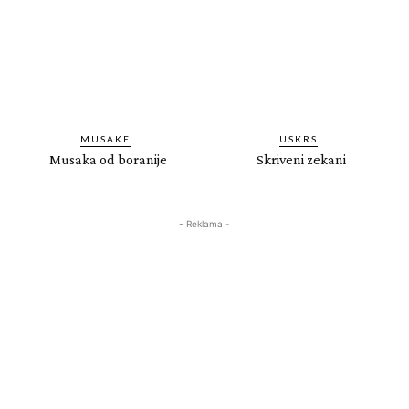
MUSAKE
USKRS
Musaka od boranije
Skriveni zekani
- Reklama -