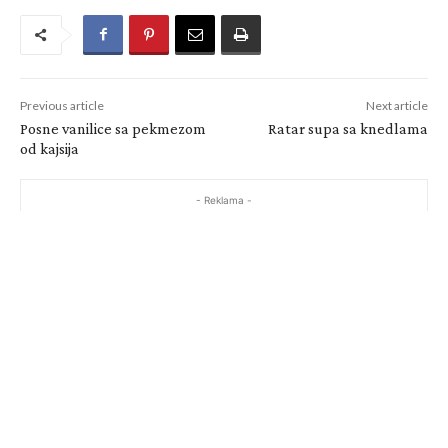
Previous article
Next article
Posne vanilice sa pekmezom
Ratar supa sa knedlama
od kajsija
- Reklama -