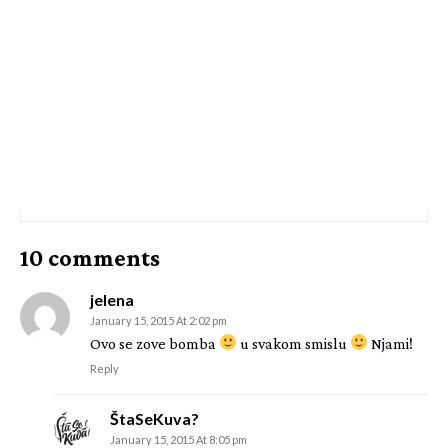
10 comments
jelena
January 15, 2015 At 2:02 pm
Ovo se zove bomba
u svakom smislu
Njami!
Reply
ŠtaSeKuva?
January 15, 2015 At 8:05 pm