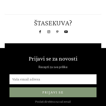
ŠTASEKUVA?
Prijavi se za novosti
Recepti za sve prilike
PRIJAVI SE
Poslati direktno na vaš email