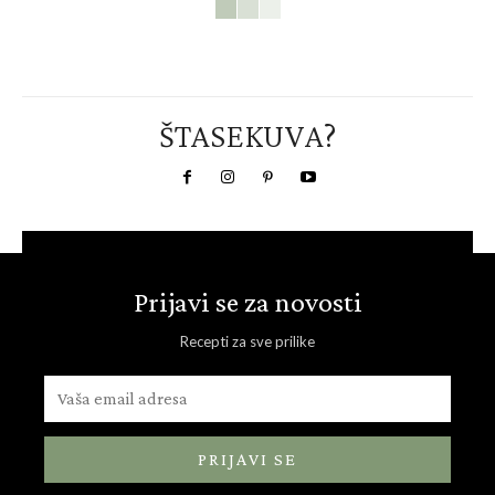
ŠTASEKUVA?
Prijavi se za novosti
Recepti za sve prilike
PRIJAVI SE