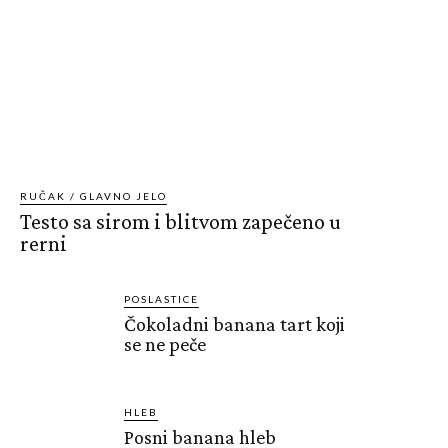
RUČAK / GLAVNO JELO
Testo sa sirom i blitvom zapečeno u
rerni
POSLASTICE
Čokoladni banana tart koji
se ne peče
HLEB
Posni banana hleb