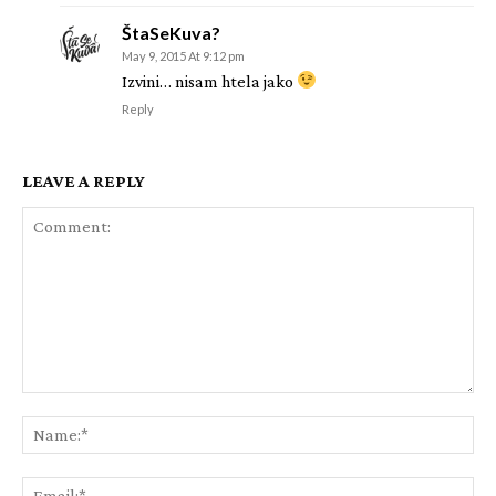
ŠtaSeKuva?
May 9, 2015 At 9:12 pm
Izvini… nisam htela jako
Reply
LEAVE A REPLY
Comment:
Na
Ema