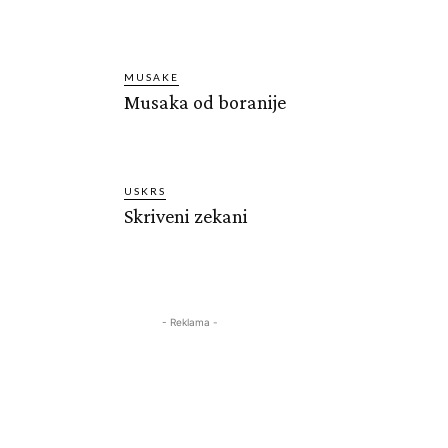
MUSAKE
Musaka od boranije
USKRS
Skriveni zekani
- Reklama -