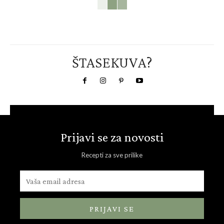
ŠTASEKUVA?
Prijavi se za novosti
Recepti za sve prilike
PRIJAVI SE