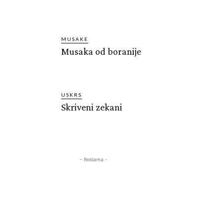
MUSAKE
Musaka od boranije
USKRS
Skriveni zekani
- Reklama -