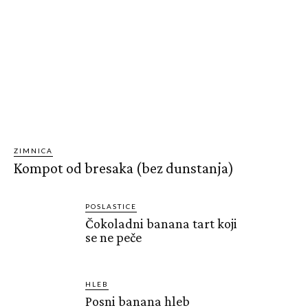
ZIMNICA
Kompot od bresaka (bez dunstanja)
POSLASTICE
Čokoladni banana tart koji
se ne peče
HLEB
Posni banana hleb