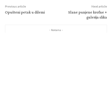
Previous article
Next article
Opušteni petak u dilemi
Slane punjene krofne +
galerija slika
- Reklama -