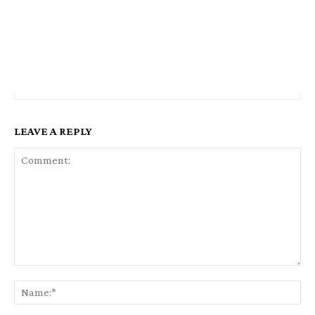
LEAVE A REPLY
Comment:
Na