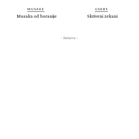
MUSAKE
USKRS
Musaka od boranije
Skriveni zekani
- Reklama -