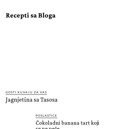
Recepti sa Bloga
GOSTI KUVAJU ZA VAS
Jagnjetina sa Tasosa
POSLASTICE
Čokoladni banana tart koji
se ne peče