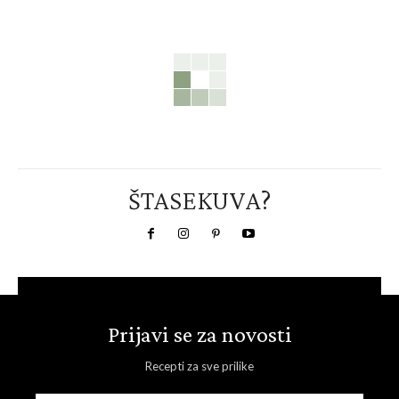
ŠTASEKUVA?
Prijavi se za novosti
Recepti za sve prilike