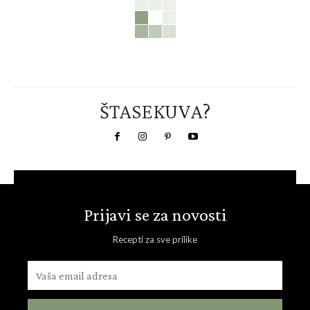
ŠTASEKUVA?
Prijavi se za novosti
Recepti za sve prilike