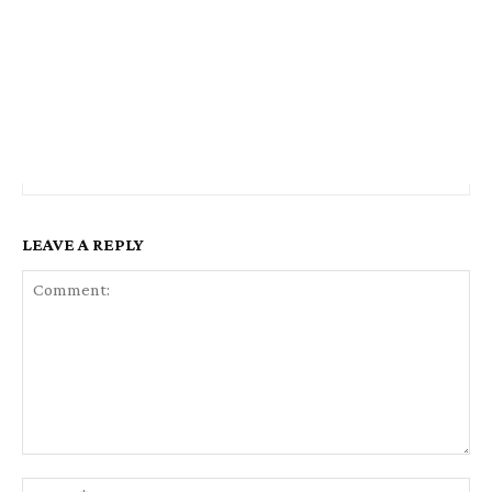
LEAVE A REPLY
Comment:
Na