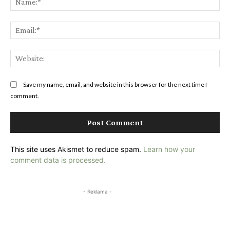
Ema
Web
Save my name, email, and website in this browser for the next time I
comment.
This site uses Akismet to reduce spam.
Learn how your
comment data is processed.
- Reklama -