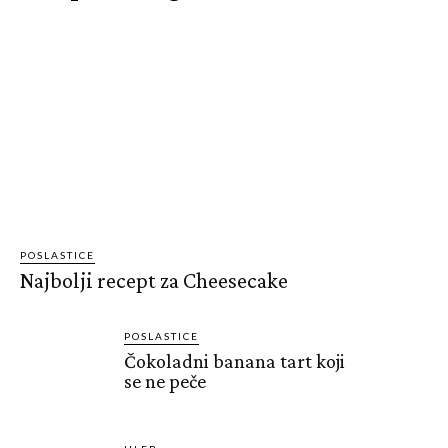
POSLASTICE
Najbolji recept za Cheesecake
POSLASTICE
Čokoladni banana tart koji
se ne peče