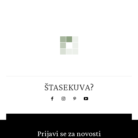
ŠTASEKUVA?
Prijavi se za novosti