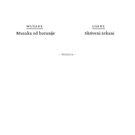
MUSAKE
USKRS
Musaka od boranije
Skriveni zekani
- Reklama -