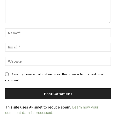
Comment:
Na
Ema
Web
Save my name, email, and website in this browser for the next time I
comment.
This site uses Akismet to reduce spam.
Learn how your
comment data is processed.