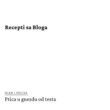
Recepti sa Bloga
HLEB I PECIVA
Ptica u gnezdu od testa