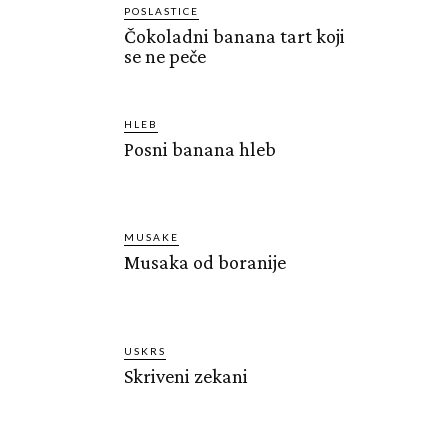
POSLASTICE
Čokoladni banana tart koji
se ne peče
HLEB
Posni banana hleb
MUSAKE
Musaka od boranije
USKRS
Skriveni zekani