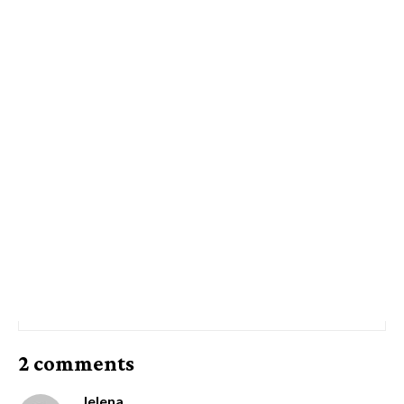
2 comments
Jelena