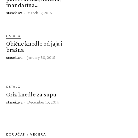
mandarina…
stasekuva
-
March 17, 2015
OSTALO
Obične knedle od jaja i
brašna
stasekuva
-
January 30, 2015
OSTALO
Griz knedle za supu
stasekuva
-
December 13, 2014
DORUČAK / VEČERA