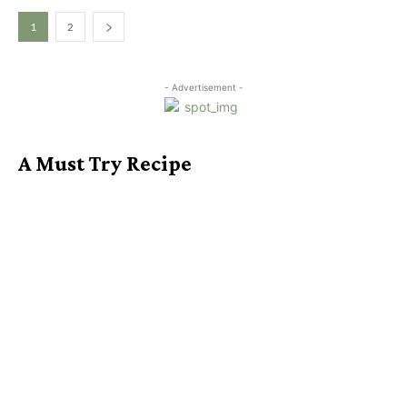
1
2
- Advertisement -
A Must Try Recipe