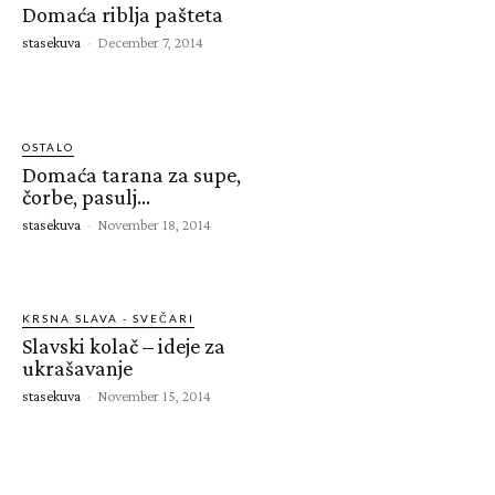
Domaća riblja pašteta
stasekuva
-
December 7, 2014
OSTALO
Domaća tarana za supe,
čorbe, pasulj…
stasekuva
-
November 18, 2014
KRSNA SLAVA - SVEČARI
Slavski kolač – ideje za
ukrašavanje
stasekuva
-
November 15, 2014