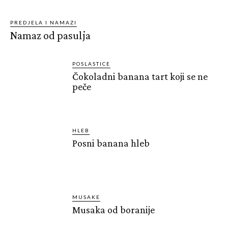
PREDJELA I NAMAZI
Namaz od pasulja
POSLASTICE
Čokoladni banana tart koji se ne
peče
HLEB
Posni banana hleb
MUSAKE
Musaka od boranije