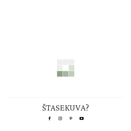
ŠTASEKUVA?