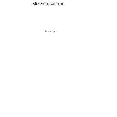
Skriveni zekani
- Reklama -