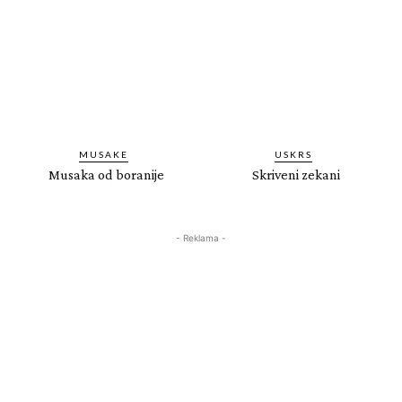
MUSAKE
USKRS
Musaka od boranije
Skriveni zekani
- Reklama -