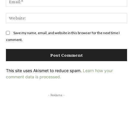
Web
Save my name, email, and website in this browser for the next time I
comment.
This site uses Akismet to reduce spam.
Learn how your
comment data is processed.
- Reklama -