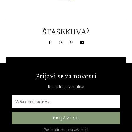
ŠTASEKUVA?
Prijavi se za novosti
Recepti za sve prilike
PRIJAVI SE
Poslati direktno na vaš email