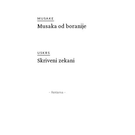
MUSAKE
Musaka od boranije
USKRS
Skriveni zekani
- Reklama -