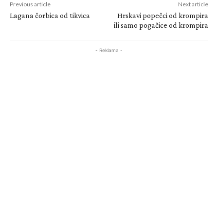
Previous article
Next article
Lagana čorbica od tikvica
Hrskavi popečci od krompira
ili samo pogačice od krompira
- Reklama -