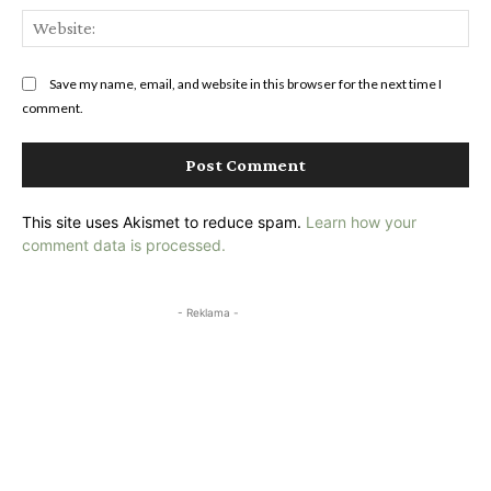
Web
Save my name, email, and website in this browser for the next time I
comment.
This site uses Akismet to reduce spam.
Learn how your
comment data is processed.
- Reklama -