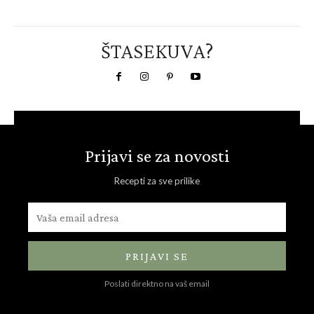
ŠTASEKUVA?
Prijavi se za novosti
Recepti za sve prilike
PRIJAVI SE
Poslati direktno na vaš email