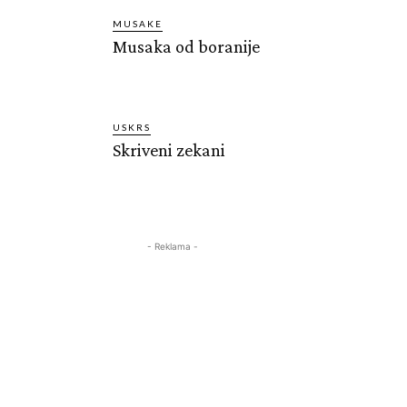
MUSAKE
Musaka od boranije
USKRS
Skriveni zekani
- Reklama -