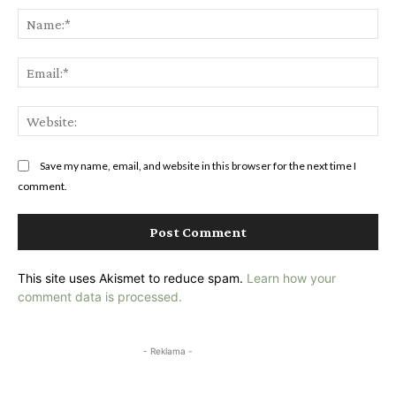
Na
Ema
Web
Save my name, email, and website in this browser for the next time I
comment.
This site uses Akismet to reduce spam.
Learn how your
comment data is processed.
- Reklama -