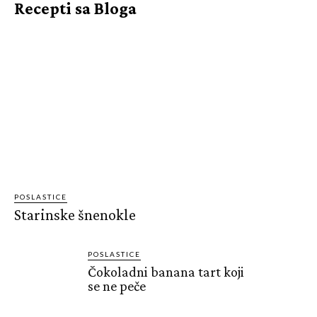
Recepti sa Bloga
POSLASTICE
Starinske šnenokle
POSLASTICE
Čokoladni banana tart koji
se ne peče