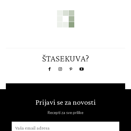
ŠTASEKUVA?
Prijavi se za novosti
Recepti za sve prilike