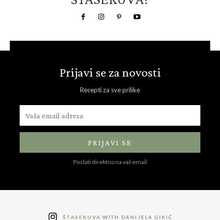
Prijavi se za novosti
Recepti za sve prilike
PRIJAVI SE
Poslati direktno na vaš email
ŠTASEKUVA
WITH DANIJELA GIKIĆ