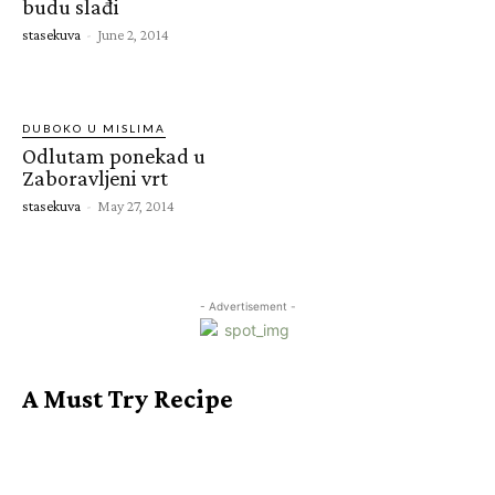
budu slađi
stasekuva
-
June 2, 2014
DUBOKO U MISLIMA
Odlutam ponekad u
Zaboravljeni vrt
stasekuva
-
May 27, 2014
- Advertisement -
A Must Try Recipe