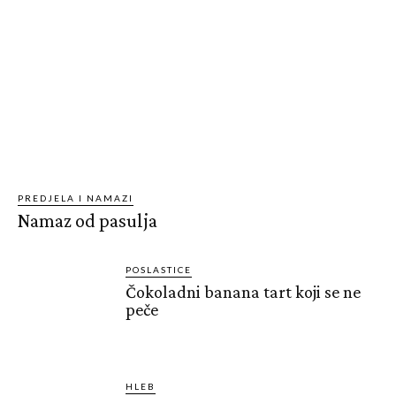
PREDJELA I NAMAZI
Namaz od pasulja
POSLASTICE
Čokoladni banana tart koji se ne
peče
HLEB