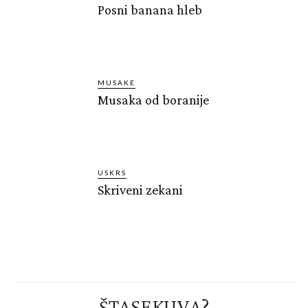
Posni banana hleb
MUSAKE
Musaka od boranije
USKRS
Skriveni zekani
ŠTASEKUVA?