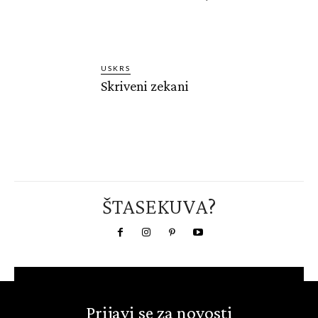
USKRS
Skriveni zekani
ŠTASEKUVA?
Prijavi se za novosti