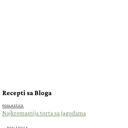
Recepti sa Bloga
POSLASTICE
Najkremastija torta sa jagodama
POSLASTICE