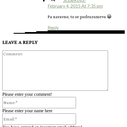
ŠtaSeKuva?
February 4, 2015 At 7:35 pm
Pa naravno, to se podrazumeva 😀
Reply
LEAVE A REPLY
Comment:
Please enter your comment!
Name:*
Please enter your name here
Email:*