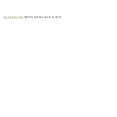
ŠTASEKUVA
WITH DANIJELA GIKIĆ