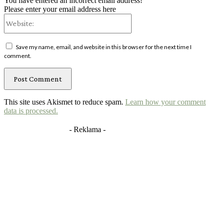
You have entered an incorrect email address!
Please enter your email address here
Website:
Save my name, email, and website in this browser for the next time I
comment.
This site uses Akismet to reduce spam.
Learn how your comment
data is processed.
- Reklama -