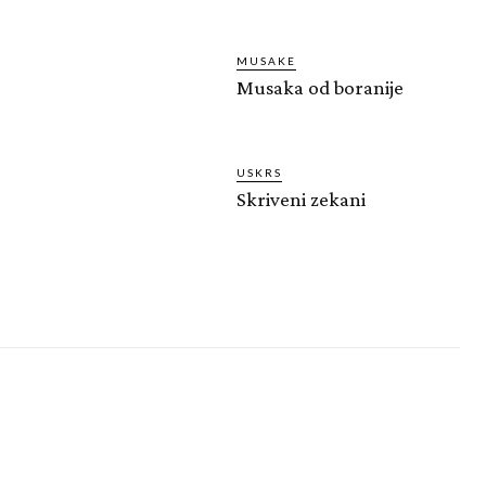
MUSAKE
Musaka od boranije
USKRS
Skriveni zekani