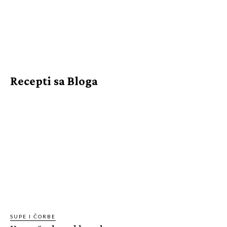
Recepti sa Bloga
SUPE I ČORBE