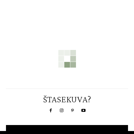
ŠTASEKUVA?