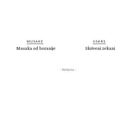
MUSAKE
USKRS
Musaka od boranije
Skriveni zekani
- Reklama -