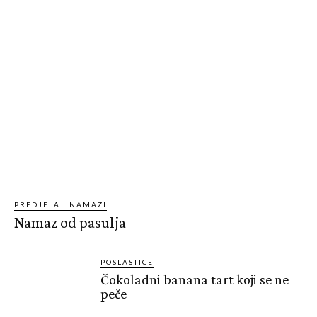
PREDJELA I NAMAZI
Namaz od pasulja
POSLASTICE
Čokoladni banana tart koji se ne
peče