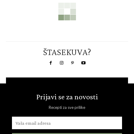
ŠTASEKUVA?
Prijavi se za novosti
Recepti za sve prilike