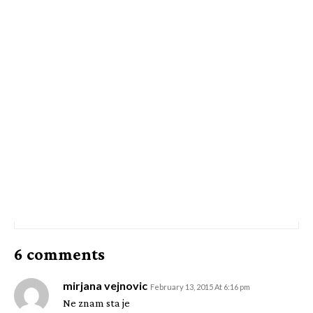
6 comments
mirjana vejnovic
February 13, 2015 At 6:16 pm
Ne znam sta je