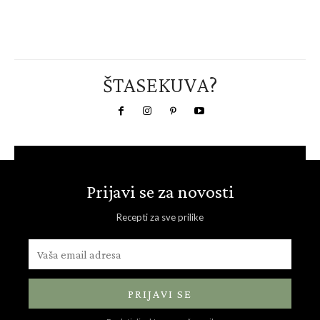
ŠTASEKUVA?
Prijavi se za novosti
Recepti za sve prilike
PRIJAVI SE