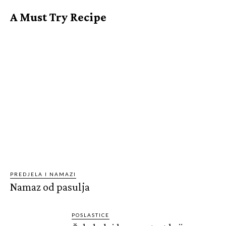
A Must Try Recipe
PREDJELA I NAMAZI
Namaz od pasulja
POSLASTICE