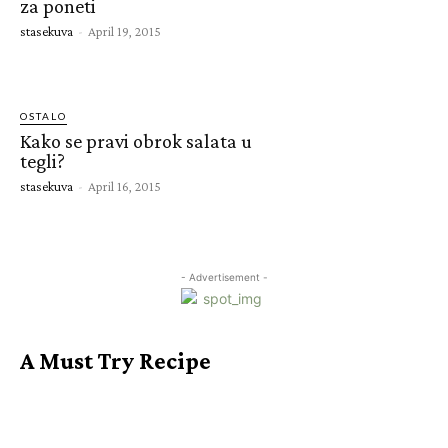
za poneti
stasekuva
-
April 19, 2015
OSTALO
Kako se pravi obrok salata u
tegli?
stasekuva
-
April 16, 2015
- Advertisement -
A Must Try Recipe