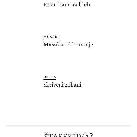
Posni banana hleb
MUSAKE
Musaka od boranije
USKRS
Skriveni zekani
ŠTASEKUVA?