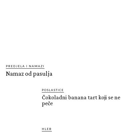
PREDJELA I NAMAZI
Namaz od pasulja
POSLASTICE
Čokoladni banana tart koji se ne
peče
HLEB