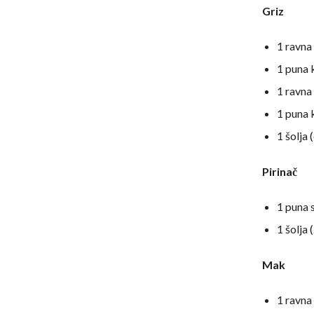
Griz
1 ravna
1 puna 
1 ravna
1 puna 
1 šolja 
Pirinač
1 puna 
1 šolja 
Mak
1 ravna