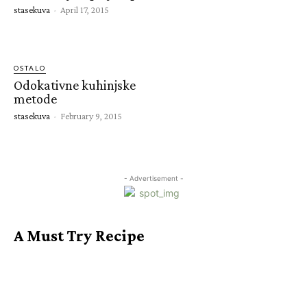
stasekuva
-
April 17, 2015
OSTALO
Odokativne kuhinjske
metode
stasekuva
-
February 9, 2015
- Advertisement -
A Must Try Recipe