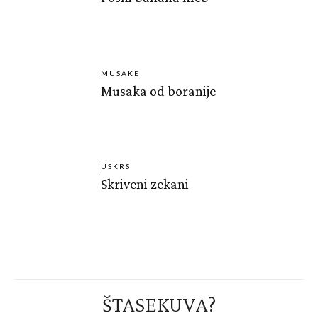
MUSAKE
Musaka od boranije
USKRS
Skriveni zekani
ŠTASEKUVA?