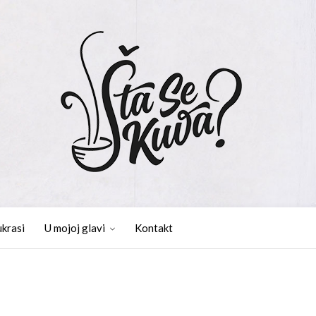
ukrasi
U mojoj glavi
Kontakt