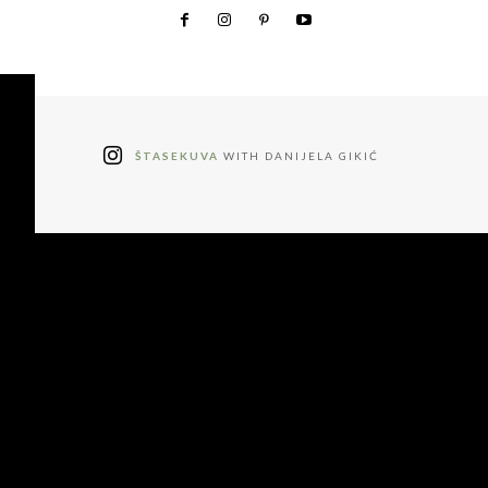
ŠTASEKUVA
WITH DANIJELA GIKIĆ