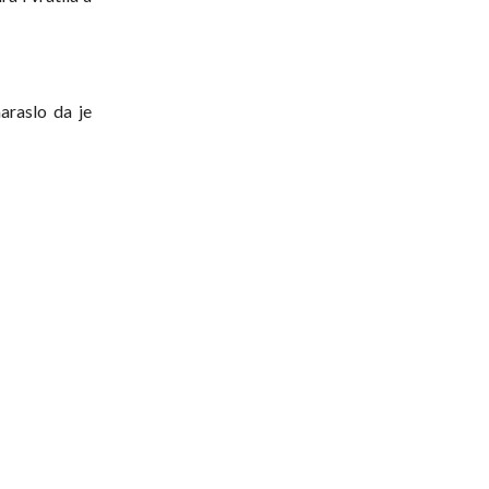
naraslo da je