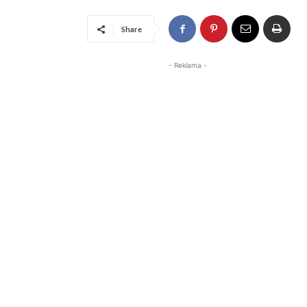
Share
- Reklama -