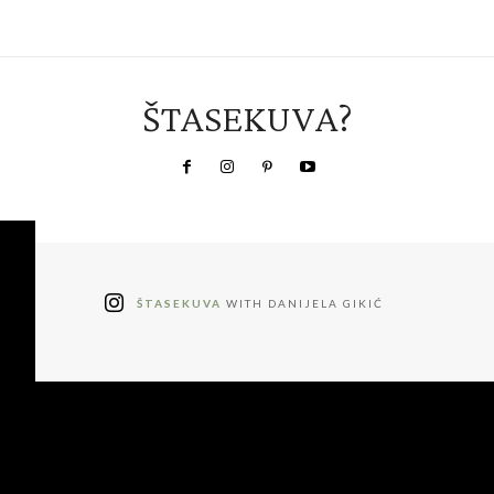
ŠTASEKUVA?
ŠTASEKUVA
WITH DANIJELA GIKIĆ