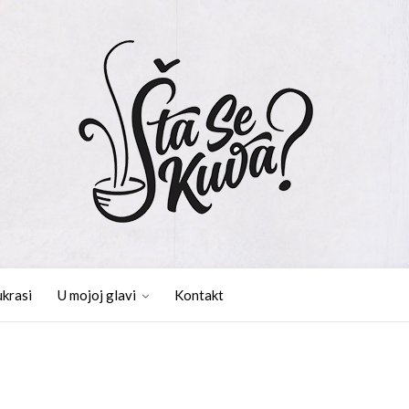
ukrasi
U mojoj glavi
Kontakt