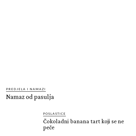
PREDJELA I NAMAZI
Namaz od pasulja
POSLASTICE
Čokoladni banana tart koji se ne
peče