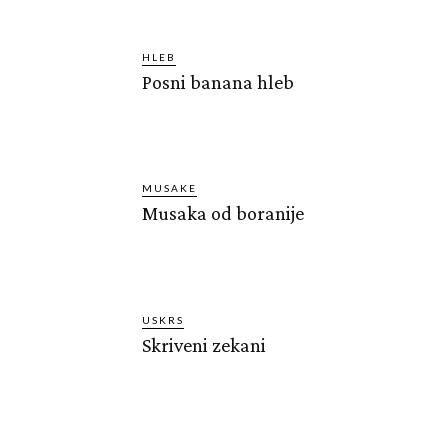
HLEB
Posni banana hleb
MUSAKE
Musaka od boranije
USKRS
Skriveni zekani