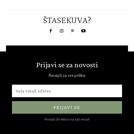
ŠTASEKUVA?
Prijavi se za novosti
Recepti za sve prilike
PRIJAVI SE
Poslati direktno na vaš email