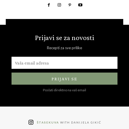
Prijavi se za novosti
Recepti za sve prilike
PRIJAVI SE
Poslati direktno na vaš email
ŠTASEKUVA
WITH DANIJELA GIKIĆ