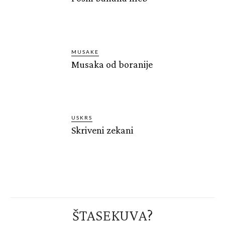
MUSAKE
Musaka od boranije
USKRS
Skriveni zekani
ŠTASEKUVA?