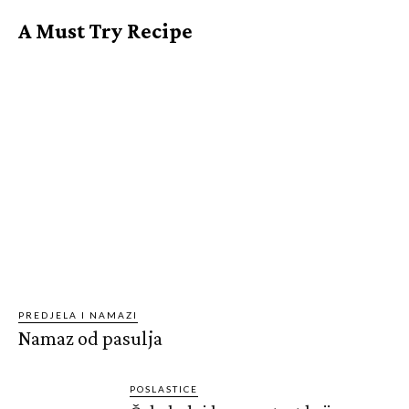
A Must Try Recipe
PREDJELA I NAMAZI
Namaz od pasulja
POSLASTICE