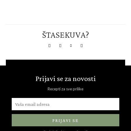
ŠTASEKUVA?
Prijavi se za novosti
Recepti za sve prilike
PRIJAVI SE