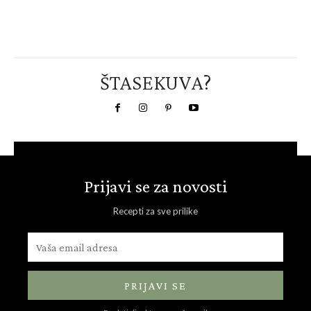
ŠTASEKUVA?
Prijavi se za novosti
Recepti za sve prilike
PRIJAVI SE