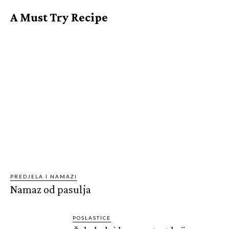
A Must Try Recipe
PREDJELA I NAMAZI
Namaz od pasulja
POSLASTICE