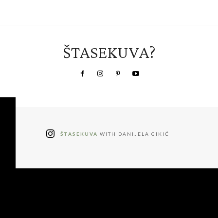
ŠTASEKUVA?
ŠTASEKUVA
WITH DANIJELA GIKIĆ