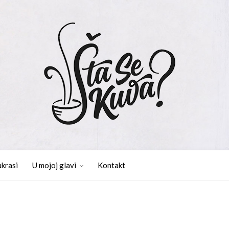
ukrasi
U mojoj glavi
Kontakt