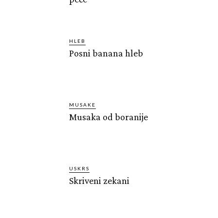
HLEB
Posni banana hleb
MUSAKE
Musaka od boranije
USKRS
Skriveni zekani