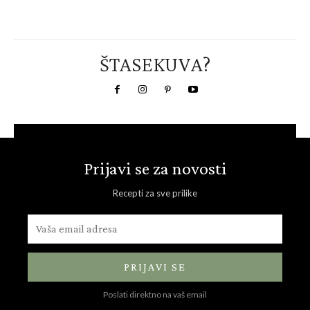
ŠTASEKUVA?
Prijavi se za novosti
Recepti za sve prilike
PRIJAVI SE
Poslati direktno na vaš email