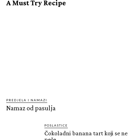
A Must Try Recipe
PREDJELA I NAMAZI
Namaz od pasulja
POSLASTICE
Čokoladni banana tart koji se ne
peče