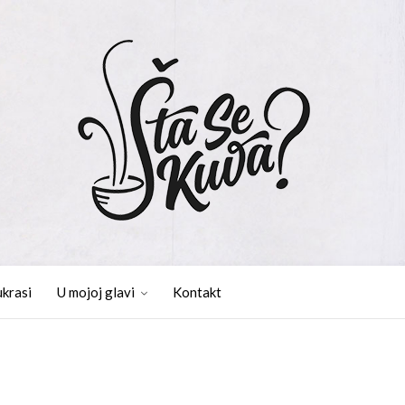
ukrasi
U mojoj glavi
Kontakt