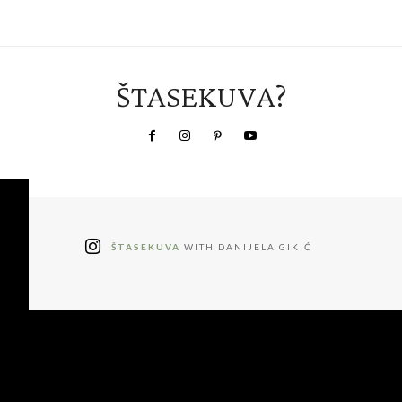
ŠTASEKUVA?
ŠTASEKUVA
WITH DANIJELA GIKIĆ