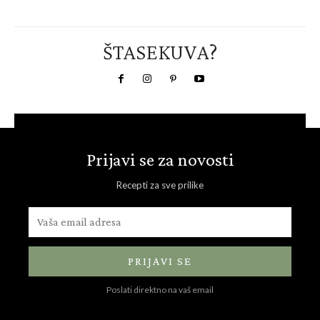
ŠTASEKUVA?
Prijavi se za novosti
Recepti za sve prilike
PRIJAVI SE
Poslati direktno na vaš email