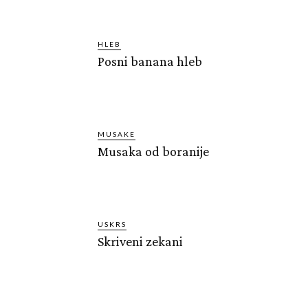
HLEB
Posni banana hleb
MUSAKE
Musaka od boranije
USKRS
Skriveni zekani