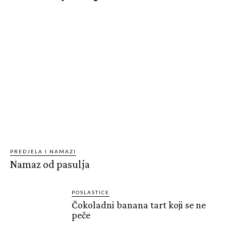
PREDJELA I NAMAZI
Namaz od pasulja
POSLASTICE
Čokoladni banana tart koji se ne
peče