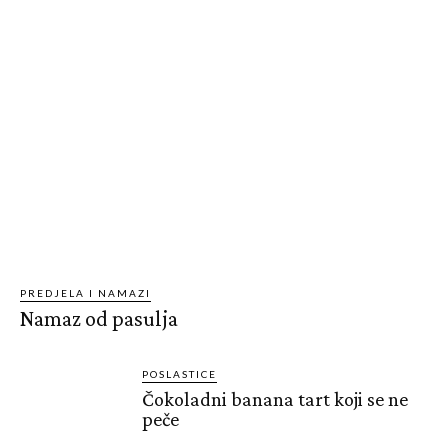
PREDJELA I NAMAZI
Namaz od pasulja
POSLASTICE
Čokoladni banana tart koji se ne
peče