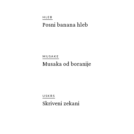
HLEB
Posni banana hleb
MUSAKE
Musaka od boranije
USKRS
Skriveni zekani