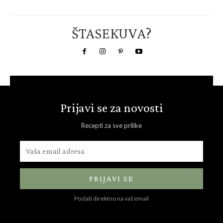
ŠTASEKUVA?
Prijavi se za novosti
Recepti za sve prilike
PRIJAVI SE
Poslati direktno na vaš email