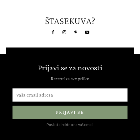
ŠTASEKUVA?
Prijavi se za novosti
Recepti za sve prilike
PRIJAVI SE
Poslati direktno na vaš email