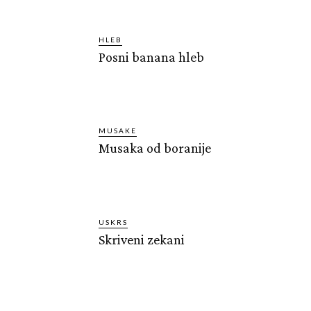
HLEB
Posni banana hleb
MUSAKE
Musaka od boranije
USKRS
Skriveni zekani