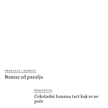
PREDJELA I NAMAZI
Namaz od pasulja
POSLASTICE
Čokoladni banana tart koji se ne
peče