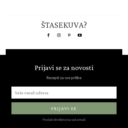
ŠTASEKUVA?
Prijavi se za novosti
Recepti za sve prilike
PRIJAVI SE
Poslati direktno na vaš email