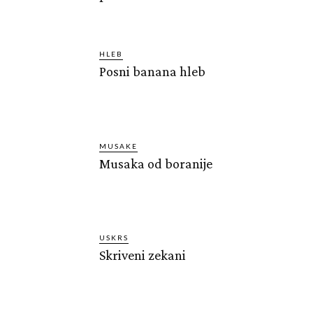
HLEB
Posni banana hleb
MUSAKE
Musaka od boranije
USKRS
Skriveni zekani