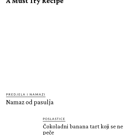
A Must Try Recipe
PREDJELA I NAMAZI
Namaz od pasulja
POSLASTICE
Čokoladni banana tart koji se ne
peče