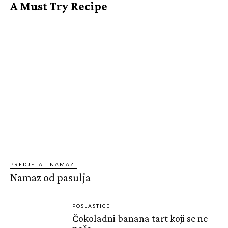
A Must Try Recipe
PREDJELA I NAMAZI
Namaz od pasulja
POSLASTICE
Čokoladni banana tart koji se ne