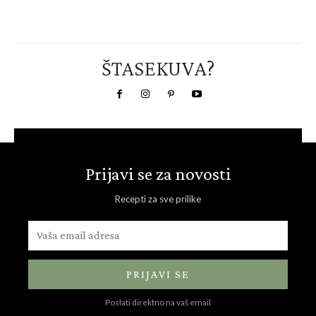
ŠTASEKUVA?
Prijavi se za novosti
Recepti za sve prilike
PRIJAVI SE
Poslati direktno na vaš email