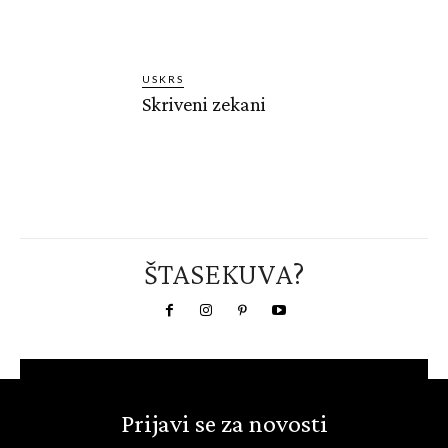
USKRS
Skriveni zekani
ŠTASEKUVA?
Prijavi se za novosti