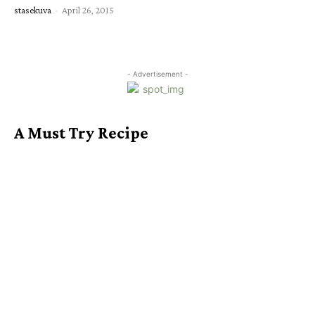
stasekuva
-
April 26, 2015
- Advertisement -
A Must Try Recipe