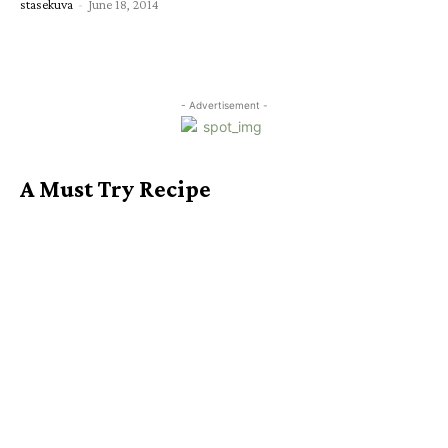
stasekuva
-
June 18, 2014
- Advertisement -
A Must Try Recipe