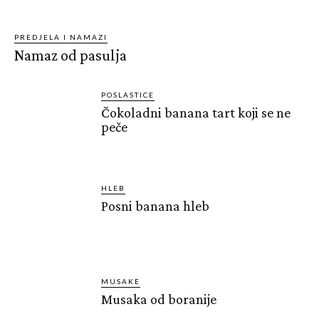
PREDJELA I NAMAZI
Namaz od pasulja
POSLASTICE
Čokoladni banana tart koji se ne
peče
HLEB
Posni banana hleb
MUSAKE
Musaka od boranije