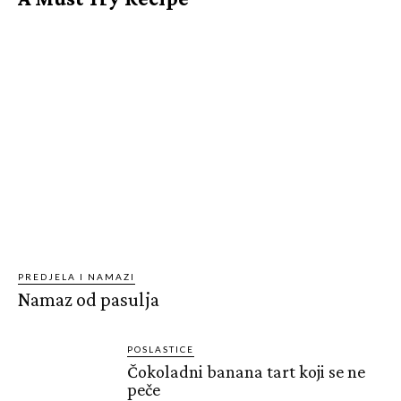
PREDJELA I NAMAZI
Namaz od pasulja
POSLASTICE
Čokoladni banana tart koji se ne
peče