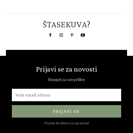
ŠTASEKUVA?
Prijavi se za novosti
Recepti za sve prilike
PRIJAVI SE
Poslati direktno na vaš email