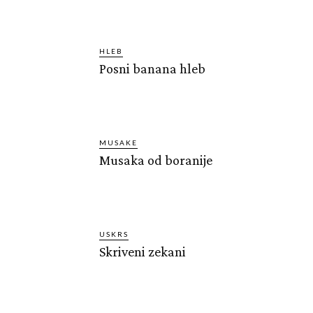
HLEB
Posni banana hleb
MUSAKE
Musaka od boranije
USKRS
Skriveni zekani