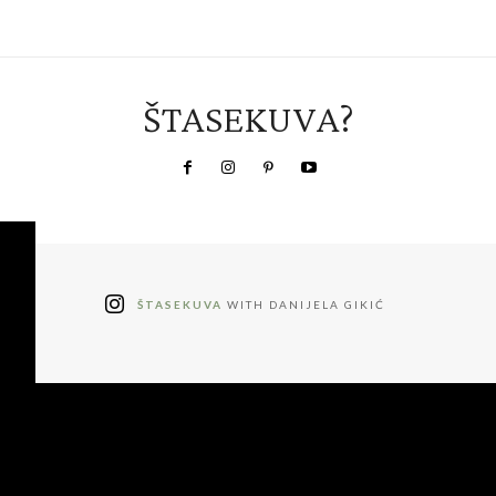
ŠTASEKUVA?
ŠTASEKUVA
WITH DANIJELA GIKIĆ