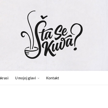
ukrasi
U mojoj glavi
Kontakt