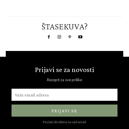
ŠTASEKUVA?
Prijavi se za novosti
Recepti za sve prilike
PRIJAVI SE
Poslati direktno na vaš email