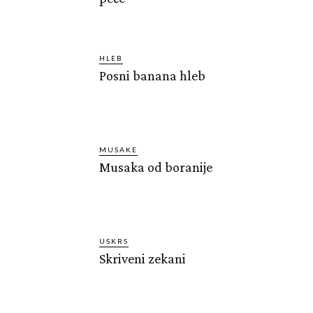
HLEB
Posni banana hleb
MUSAKE
Musaka od boranije
USKRS
Skriveni zekani