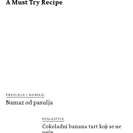
A Must Try Recipe
PREDJELA I NAMAZI
Namaz od pasulja
POSLASTICE
Čokoladni banana tart koji se ne
peče