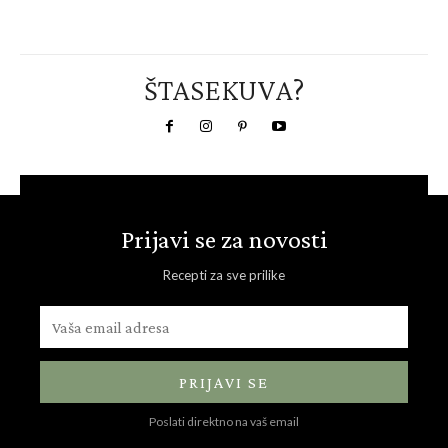
ŠTASEKUVA?
Prijavi se za novosti
Recepti za sve prilike
PRIJAVI SE
Poslati direktno na vaš email