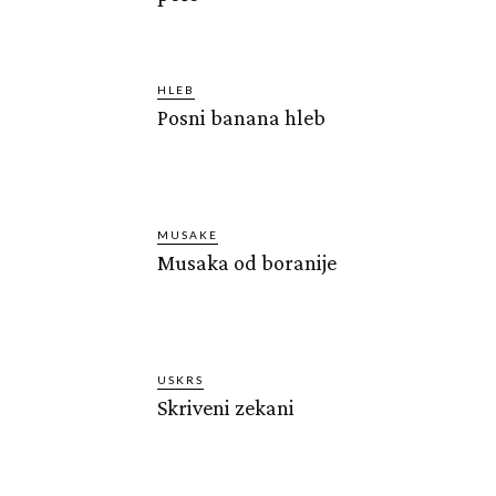
HLEB
Posni banana hleb
MUSAKE
Musaka od boranije
USKRS
Skriveni zekani