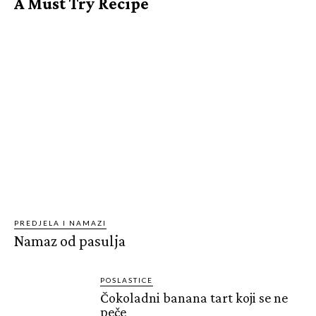
A Must Try Recipe
PREDJELA I NAMAZI
Namaz od pasulja
POSLASTICE
Čokoladni banana tart koji se ne
peče