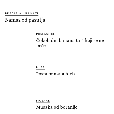
PREDJELA I NAMAZI
Namaz od pasulja
POSLASTICE
Čokoladni banana tart koji se ne
peče
HLEB
Posni banana hleb
MUSAKE
Musaka od boranije