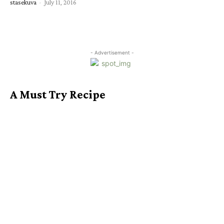
stasekuva
-
July 11, 2016
- Advertisement -
A Must Try Recipe